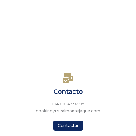
Contacto
+34 616 47 92 97
booking@ruralmontejaque.com
Contactar